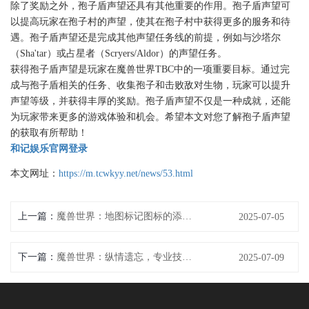
除了奖励之外，孢子盾声望还具有其他重要的作用。孢子盾声望可
以提高玩家在孢子村的声望，使其在孢子村中获得更多的服务和待
遇。孢子盾声望还是完成其他声望任务线的前提，例如与沙塔尔
（Sha'tar）或占星者（Scryers/Aldor）的声望任务。
获得孢子盾声望是玩家在魔兽世界TBC中的一项重要目标。通过完
成与孢子盾相关的任务、收集孢子和击败敌对生物，玩家可以提升
声望等级，并获得丰厚的奖励。孢子盾声望不仅是一种成就，还能
为玩家带来更多的游戏体验和机会。希望本文对您了解孢子盾声望
的获取有所帮助！
和记娱乐官网登录
本文网址：
https://m.tcwkyy.net/news/53.html
上一篇：
魔兽世界：地图标记图标的添加技巧
2025-07-05
下一篇：
魔兽世界：纵情遗忘，专业技能再塑
2025-07-09