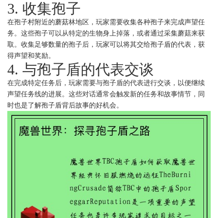
3. 收集孢子
在孢子村附近的蘑菇林地区，玩家需要收集各种孢子来完成声望任
务。这些孢子可以从特定的生物身上掉落，或者通过采集蘑菇来获
取。收集足够数量的孢子后，玩家可以将其交给孢子盾的代表，获
得声望和奖励。
4. 与孢子盾的代表交谈
在完成特定任务后，玩家需要与孢子盾的代表进行交谈，以便继续
声望任务线的进展。这些对话通常会触发新的任务和故事情节，同
时也是了解孢子盾背后故事的好机会。