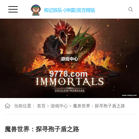
当前位置：
首页
>
游戏中心
>
魔兽世界：探寻孢子盾之路
魔兽世界：探寻孢子盾之路