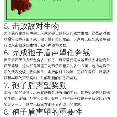
5. 击败敌对生物
为了获得更多的声望，玩家需要击败特定的敌对生物。这些敌对生
物通常会掉落孢子或与孢子盾有关的物品。玩家可以组队或者单独
行动来击败这些生物，获得声望和奖励。
6. 完成孢子盾声望任务线
孢子盾声望任务线包含多个任务，玩家需要完成这些任务才能提升
声望等级。这些任务涵盖了与孢子盾相关的各个方面，包括与孢子
盾的代表交谈、收集孢子、击败敌对生物等。完成任务后，玩家将
获得丰厚的声望奖励，并解锁新的任务和奖励。
7. 孢子盾声望奖励
随着声望的提升，玩家将获得各种有用的奖励。这些奖励包括特殊
的坐骑、宠物、配方和装备。其中，孢子盾坐骑是最受玩家欢迎的
奖励之一，可以展示玩家在孢子盾声望上的成就。
8. 孢子盾声望的重要性