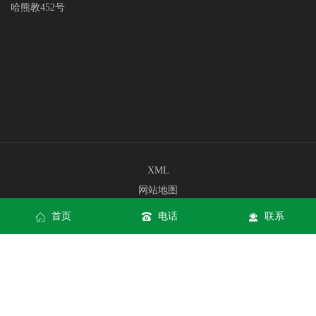
哈熊教452号
XML
网站地图
网站地图
首页
电话
联系
和记娱乐app官方网站网页版
和记娱乐app官方网站手机版入口
和记娱乐app官方网站APP下载
Copyright © 和记娱乐·[中国]官方网站 All rights reserved
和记娱乐
app官方网站