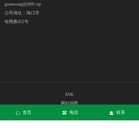
guanwang@j909.vip
公司地址：海口市
哈熊教452号
XML
网站地图
网站地图
首页
电话
联系
和记娱乐app官方网站网页版
和记娱乐app官方网站手机版入口
和记娱乐app官方网站APP下载