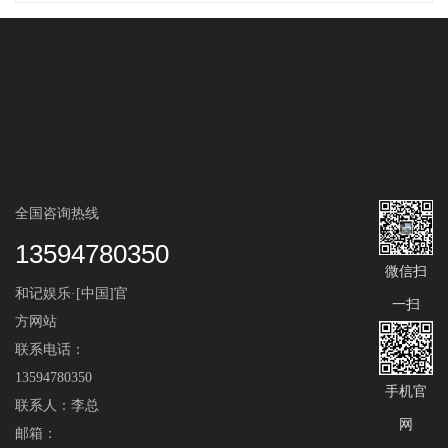
全国咨询热线
13594780350
微信扫
和记娱乐·[中国]官
一扫
方网站
联系电话：
13594780350
手机官
联系人：李总
网
邮箱：