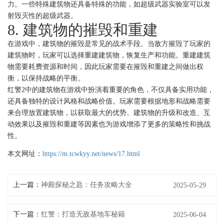
力。一些特殊建筑物还具备特殊的功能，如超级武器实验室可以发
射毁灭性的超级武器。
8. 建筑物的摧毁和重建
在游戏中，建筑物的摧毁是常见的战术手段。当敌方摧毁了玩家的
建筑物时，玩家可以选择重建建筑物，恢复生产和功能。重建建筑
物需要耗费资源和时间，因此玩家需要在摧毁和重建之间做出权
衡，以保持战略的平衡。
红警2中的建筑物在游戏中扮演着重要的角色，不仅具备实用功能，
还具备独特的设计风格和战略价值。玩家需要根据地形和战略需要
来合理放置建筑物，以获取最大的优势。建筑物的升级和改造、互
动效果以及摧毁和重建等因素也为游戏增添了更多的策略性和挑战
性。
本文网址：
https://m.tcwkyy.net/news/17.html
上一篇：
神殿探秘之匙：任务攻略大全
2025-05-29
下一篇：
红警：打造无敌基地车秘籍
2025-06-04