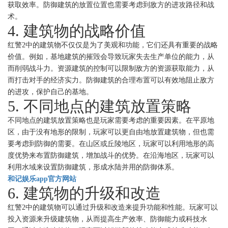
获取效率。防御建筑的放置位置也需要考虑到敌方的进攻路径和战
术。
4. 建筑物的战略价值
红警2中的建筑物不仅仅是为了美观和功能，它们还具有重要的战略
价值。例如，基地建筑的摧毁会导致玩家失去生产单位的能力，从
而削弱战斗力。资源建筑的控制可以限制敌方的资源获取能力，从
而打击对手的经济实力。防御建筑的合理布置可以有效地阻止敌方
的进攻，保护自己的基地。
5. 不同地点的建筑放置策略
不同地点的建筑放置策略也是玩家需要考虑的重要因素。在平原地
区，由于没有地形的限制，玩家可以更自由地放置建筑物，但也需
要考虑到防御的需要。在山区或丘陵地区，玩家可以利用地形的高
度优势来布置防御建筑，增加战斗的优势。在沿海地区，玩家可以
利用水域来设置防御建筑，形成水陆并用的防御体系。
和记娱乐app官方网站
6. 建筑物的升级和改造
红警2中的建筑物可以通过升级和改造来提升功能和性能。玩家可以
投入资源来升级建筑物，从而提高生产效率、防御能力或科技水